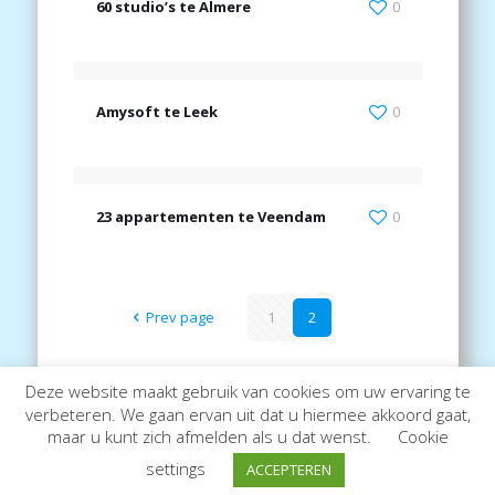
60 studio’s te Almere
0
Amysoft te Leek
0
23 appartementen te Veendam
0
Prev page
1
2
Deze website maakt gebruik van cookies om uw ervaring te
verbeteren. We gaan ervan uit dat u hiermee akkoord gaat,
VERBEEKFONDS
maar u kunt zich afmelden als u dat wenst.
Cookie
settings
ACCEPTEREN