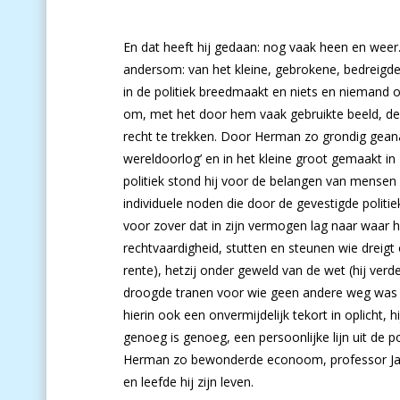
En dat heeft hij gedaan: nog vaak heen en weer
andersom: van het kleine, gebrokene, bedreigd
in de politiek breedmaakt en niets en niemand 
om, met het door hem vaak gebruikte beeld, de 
recht te trekken. Door Herman zo grondig gean
wereldoorlog’ en in het kleine groot gemaakt in
politiek stond hij voor de belangen van mensen d
individuele noden die door de gevestigde politie
voor zover dat in zijn vermogen lag naar waar hi
rechtvaardigheid, stutten en steunen wie dreigt 
rente), hetzij onder geweld van de wet (hij verd
droogde tranen voor wie geen andere weg was d
hierin ook een onvermijdelijk tekort in oplicht, 
genoeg is genoeg, een persoonlijke lijn uit de p
Herman zo bewonderde econoom, professor Jan 
en leefde hij zijn leven.