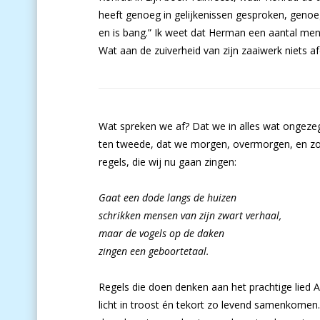
heeft genoeg in gelijkenissen gesproken, genoe
en is bang.” Ik weet dat Herman een aantal men
Wat aan de zuiverheid van zijn zaaiwerk niets af
Wat spreken we af? Dat we in alles wat ongezegd
ten tweede, dat we morgen, overmorgen, en zo
regels, die wij nu gaan zingen:
Gaat een dode langs de huizen
schrikken mensen van zijn zwart verhaal,
maar de vogels op de daken
zingen een geboortetaal.
Regels die doen denken aan het prachtige lie
licht in troost én tekort zo levend samenkomen.