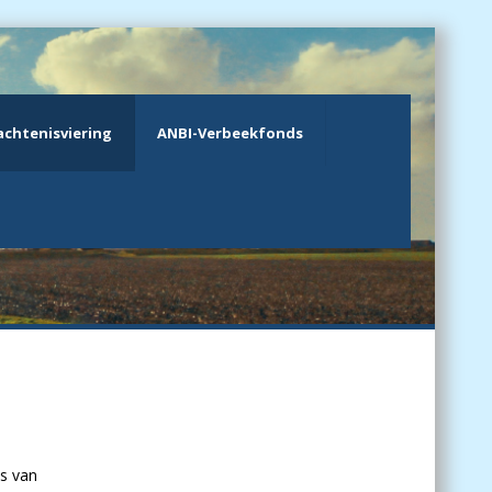
chtenisviering
ANBI-Verbeekfonds
s van