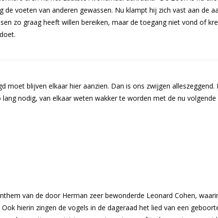
g de voeten van anderen gewassen. Nu klampt hij zich vast aan de a
sen zo graag heeft willen bereiken, maar de toegang niet vond of kre
doet.
 moet blijven elkaar hier aanzien. Dan is ons zwijgen alleszeggend. 
 lang nodig, van elkaar weten wakker te worden met de nu volgende
d Anthem van de door Herman zeer bewonderde Leonard Cohen, waari
 Ook hierin zingen de vogels in de dageraad het lied van een geboorte