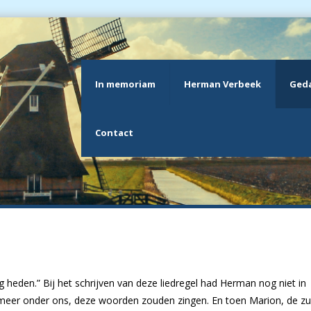
In memoriam
Herman Verbeek
Geda
Contact
 heden.” Bij het schrijven van deze liedregel had Herman nog niet in
 meer onder ons, deze woorden zouden zingen. En toen Marion, de zu