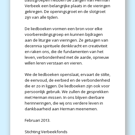
basisgroepen hebben de zangen van Herman
Verbeek een belangrijke plaats in de vieringen
gekregen. De openingsgroet en de slotgroet
zijn van alle tijden.
De liedboeken vormen een bron voor elke
voorbereidingsgroep en kunnen bijdragen
aan de liturgie van vieringen. Ze getuigen van
decennia spirituele denkkracht en creativiteit
en raken ons, die de fundamenten van het
leven, verbondenheid met de aarde, opnieuw
willen leren verstaan en vieren.
Wie de liedboeken openslaat, ervaart de stilte,
de eenvoud, de eerbied en de verbondenheid
die er zo in liggen. De liedboeken zijn ook voor
persoonlijk gebruik. We zullen de gesprekken
met Herman missen. In ons blijven dierbare
herinneringen, die wij ons verdere leven in
dankbaarheid aan Herman meenemen.
Februari 2013.
Stichting Verbeekfonds