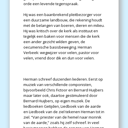
orde een levende tegenspraak.
Hij was een baanbrekend pleitbezorger voor
een duurzame landbouw, die rekening houdt
met de belangen van boeren, dieren en milieu.
Hij was kritisch over de kerk als instituut en
tegelijk een baken voor mensen die de kerk
een ander gezicht wilden geven, de
oecumenische basisbeweging. Herman
Verbeek: wegwijzer voor velen, pastor voor
velen, vriend door dik en dun voor velen.
Herman schreef duizenden liederen. Eerst op
muziek van verschillende componisten,
bijvoorbeeld Chris Fictoor en Bernard Huijbers
maar later ook, daartoe gestimuleerd door
Bernard Huijbers, op eigen muziek. De
liedboeken Getijden, Liedboek van de aarde
en Liedboek van de ziel tekenen Herman tot in
ziel. “Van priester van de hemel naar monnik
van de aarde,” zoals hij zelf schreef. In veel