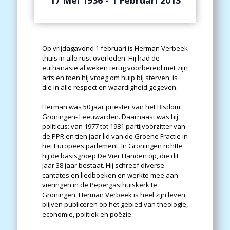
17 Mei 1936 - 1 Februari 2013
Op vrijdagavond 1 februari is Herman Verbeek
thuis in alle rust overleden. Hij had de
euthanasie al weken terug voorbereid met zijn
arts en toen hij vroeg om hulp bij sterven, is
die in alle respect en waardigheid gegeven.
Herman was 50 jaar priester van het Bisdom
Groningen- Leeuwarden. Daarnaast was hij
politicus: van 1977 tot 1981 partijvoorzitter van
de PPR en tien jaar lid van de Groene Fractie in
het Europees parlement. In Groningen richtte
hij de basisgroep De Vier Handen op, die dit
jaar 38 jaar bestaat. Hij schreef diverse
cantates en liedboeken en werkte mee aan
vieringen in de Pepergasthuiskerk te
Groningen. Herman Verbeek is heel zijn leven
blijven publiceren op het gebied van theologie,
economie, politiek en poëzie.