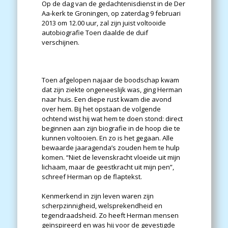
Op de dag van de gedachtenisdienst in de Der
Aa-kerk te Groningen, op zaterdag 9 februari
2013 om 12.00 uur, zal zijn juist voltooide
autobiografie Toen daalde de duif
verschijnen.
Toen afgelopen najaar de boodschap kwam
dat zijn ziekte ongeneeslijk was, ging Herman
naar huis. Een diepe rust kwam die avond
over hem. Bij het opstaan de volgende
ochtend wist hij wat hem te doen stond: direct
beginnen aan zijn biografie in de hoop die te
kunnen voltooien. En zo is het gegaan. Alle
bewaarde jaaragenda’s zouden hem te hulp
komen. “Niet de levenskracht vloeide uit mijn
lichaam, maar de geestkracht uit mijn pen”,
schreef Herman op de flaptekst.
Kenmerkend in zijn leven waren zijn
scherpzinnigheid, welsprekendheid en
tegendraadsheid. Zo heeft Herman mensen
geïnspireerd en was hij voor de gevestigde