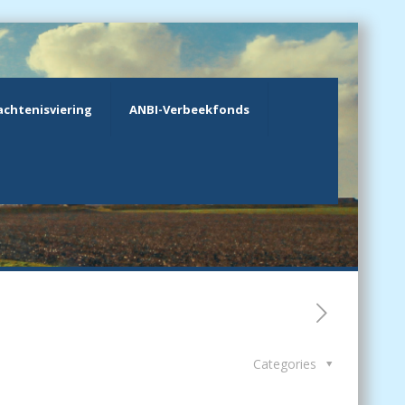
chtenisviering
ANBI-Verbeekfonds
Categories