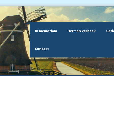
In memoriam
Herman Verbeek
Geda
Contact