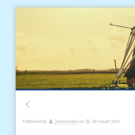
Published by
juntomedia
on
30 maart 2021