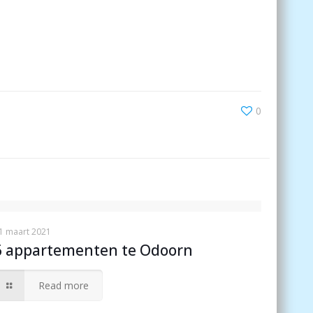
0
1 maart 2021
6 appartementen te Odoorn
Read more