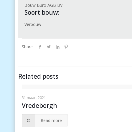
Bouw Buro AGB BV
Soort bouw:
Verbouw
Share
Related posts
31 maart 2021
Vredeborgh
Read more